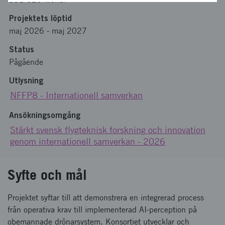
Projektets löptid
maj 2026
-
maj 2027
Status
Pågående
Utlysning
NFFP8 - Internationell samverkan
Ansökningsomgång
Stärkt svensk flygteknisk forskning och innovation
genom internationell samverkan - 2026
Syfte och mål
Projektet syftar till att demonstrera en integrerad process
från operativa krav till implementerad AI-perception på
obemannade drönarsystem. Konsortiet utvecklar och