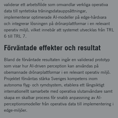
validerar ett arbetsflöde som omvandlar verkliga operativa
data till syntetiska träningsdatauppsättningar,
implementerar optimerade AI-modeller på edge-hårdvara
och integrerar lösningen på drönarplattformar i en relevant
operativ miljö, vilket innebär att systemet utvecklas från TRL
6 till TRL 7.
Förväntade effekter och resultat
Bland de förväntade resultaten ingår en validerad prototyp
som visar hur AI-driven perception kan användas på
obemannade drönarplattformar i en relevant operativ miljö.
Projektet förväntas stärka Sveriges kompetens inom
autonoma flyg- och rymdsystem, etablera ett långsiktigt
internationellt samarbete med operativa slutanvändare samt
skapa en skalbar process för snabb anpassning av AI-
perceptionsmodeller från operativa data till implementering i
edge-miljöer.