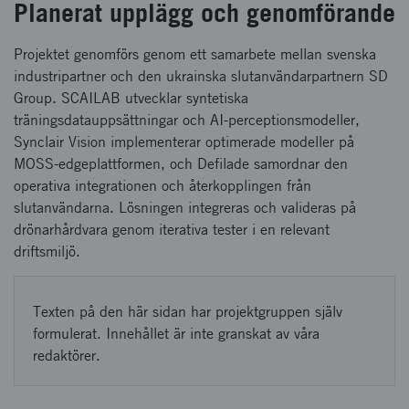
Planerat upplägg och genomförande
Projektet genomförs genom ett samarbete mellan svenska
industripartner och den ukrainska slutanvändarpartnern SD
Group. SCAILAB utvecklar syntetiska
träningsdatauppsättningar och AI-perceptionsmodeller,
Synclair Vision implementerar optimerade modeller på
MOSS-edgeplattformen, och Defilade samordnar den
operativa integrationen och återkopplingen från
slutanvändarna. Lösningen integreras och valideras på
drönarhårdvara genom iterativa tester i en relevant
driftsmiljö.
Texten på den här sidan har projektgruppen själv
formulerat. Innehållet är inte granskat av våra
redaktörer.