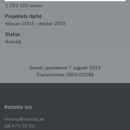
1 253 500 kronor
Projektets löptid
februari 2003
-
oktober 2003
Status
Avslutat
Senast uppdaterad 7 augusti 2019
Diarienummer 2003-00248
Kontakta oss
vinnova@vinnova.se
08-473 30 00