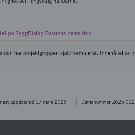
nlighet och långsiktig hållbarhet.
tet på ByggDialog Dalarnas hemsida
sidan har projektgruppen själv formulerat. Innehållet är i
nast uppdaterad 17 mars 2026
Diarienummer 2025-01