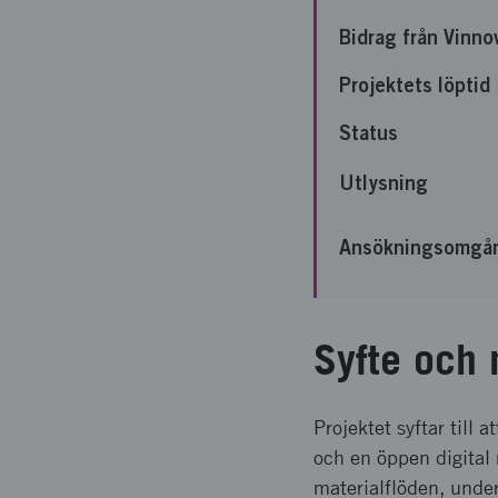
Bidrag från Vinno
Projektets löptid
Status
Utlysning
Ansökningsomgå
Syfte och 
Projektet syftar till
och en öppen digital 
materialflöden, under