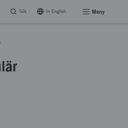
Sök
In English
Meny
h
lär