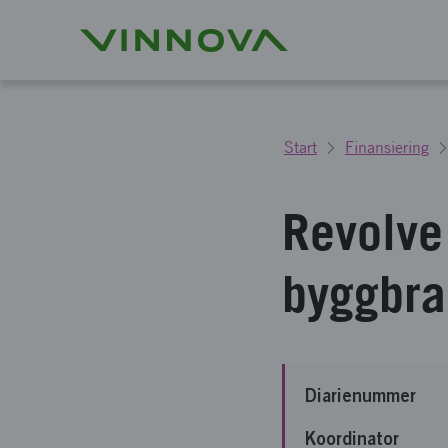
Start
Finansiering
Revolve 
byggbr
Diarienummer
Koordinator