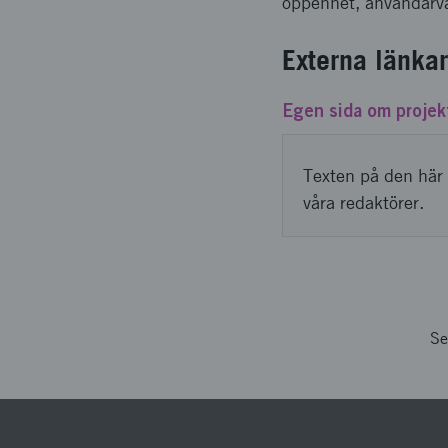
öppenhet, användarvä
Externa länkar
Egen sida om projek
Texten på den här 
våra redaktörer.
Se