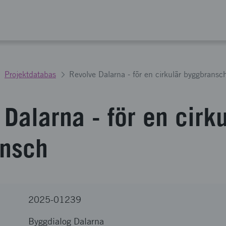
Projektdatabas
Revolve Dalarna - för en cirkulär byggbransc
Dalarna - för en cirku
ansch
2025-01239
Byggdialog Dalarna