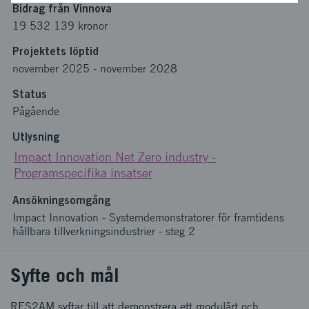
Bidrag från Vinnova
19 532 139 kronor
Projektets löptid
november 2025
-
november 2028
Status
Pågående
Utlysning
Impact Innovation Net Zero industry -
Programspecifika insatser
Ansökningsomgång
Impact Innovation - Systemdemonstratorer för framtidens
hållbara tillverkningsindustrier - steg 2
Syfte och mål
RES2AM syftar till att demonstrera ett modulärt och