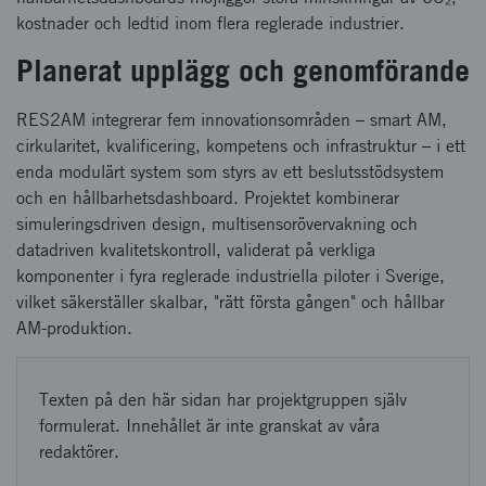
kostnader och ledtid inom flera reglerade industrier.
Planerat upplägg och genomförande
RES2AM integrerar fem innovationsområden – smart AM,
cirkularitet, kvalificering, kompetens och infrastruktur – i ett
enda modulärt system som styrs av ett beslutsstödsystem
och en hållbarhetsdashboard. Projektet kombinerar
simuleringsdriven design, multisensorövervakning och
datadriven kvalitetskontroll, validerat på verkliga
komponenter i fyra reglerade industriella piloter i Sverige,
vilket säkerställer skalbar, "rätt första gången" och hållbar
AM-produktion.
Texten på den här sidan har projektgruppen själv
formulerat. Innehållet är inte granskat av våra
redaktörer.