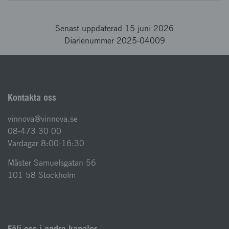
Senast uppdaterad 15 juni 2026
Diarienummer 2025-04009
Kontakta oss
vinnova@vinnova.se
08-473 30 00
Vardagar 8:00-16:30
Mäster Samuelsgatan 56
101 58 Stockholm
Följ oss i andra kanaler