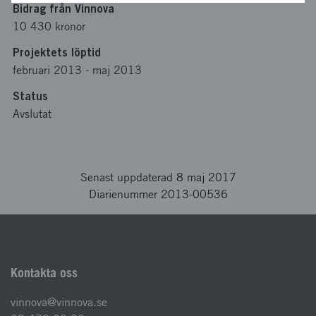
Bidrag från Vinnova
10 430 kronor
Projektets löptid
februari 2013
-
maj 2013
Status
Avslutat
Senast uppdaterad 8 maj 2017
Diarienummer 2013-00536
Kontakta oss
vinnova@vinnova.se