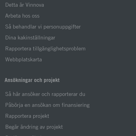
Detta är Vinnova
Arbeta hos oss
Så behandlar vi personuppgifter
Dina kakinställningar
Rapportera tillgänglighetsproblem
Webbplatskarta
Ansökningar och projekt
Så här ansöker och rapporterar du
Påbörja en ansökan om finansiering
Rapportera projekt
Begär ändring av projekt