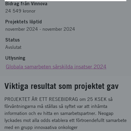
Bidrag från Vinnova
24 549 kronor
Projektets löptid
november 2024
-
november 2024
Status
Avslutat
Utlysning
Globala samarbeten särskilda insatser 2024
Viktiga resultat som projektet gav
PROJEKTET ÄR ETT RESEBIDRAG om 25 KSEK så
förväntningarna må ställas så syftet var att inhämta
information och ev hitta en samarbetspartner. Neogap
lyckades mot alla odds etablera ett förtroendefullt samarbete
med en grupp innovaativa onkologer