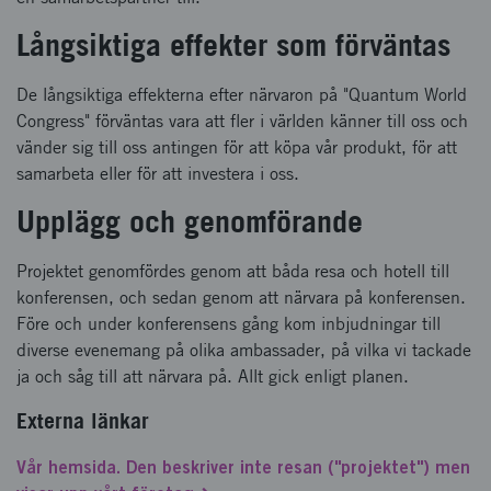
Långsiktiga effekter som förväntas
De långsiktiga effekterna efter närvaron på "Quantum World
Congress" förväntas vara att fler i världen känner till oss och
vänder sig till oss antingen för att köpa vår produkt, för att
samarbeta eller för att investera i oss.
Upplägg och genomförande
Projektet genomfördes genom att båda resa och hotell till
konferensen, och sedan genom att närvara på konferensen.
Före och under konferensens gång kom inbjudningar till
diverse evenemang på olika ambassader, på vilka vi tackade
ja och såg till att närvara på. Allt gick enligt planen.
Externa länkar
Vår hemsida. Den beskriver inte resan ("projektet") men