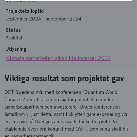
Projektets löptid
september 2024
-
september 2024
Status
Avslutat
Utlysning
Globala samarbeten särskilda insatser 2024
Viktiga resultat som projektet gav
QET Swedens mål med konferensen "Quantum World
Congress" var att visa upp sig för potentiella kunder,
samarbetspartners och investerare. Under konferensen
åstadkom vi just detta, samt fick ytterligare exponering via
en intervju på Sveriges ambassads LinkedIn-profil. Vi
etablerade även bra kontakt med QSIP, som vi nu skall bli
en samarbetspartner till.