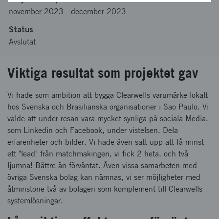
november 2023
-
december 2023
Status
Avslutat
Viktiga resultat som projektet gav
Vi hade som ambition att bygga Clearwells varumärke lokalt
hos Svenska och Brasilianska organisationer i Sao Paulo. Vi
valde att under resan vara mycket synliga på sociala Media,
som Linkedin och Facebook, under vistelsen. Dela
erfarenheter och bilder. Vi hade även satt upp att få minst
ett "lead" från matchmakingen, vi fick 2 heta, och två
ljumna! Bättre än förväntat. Även vissa samarbeten med
övriga Svenska bolag kan nämnas, vi ser möjligheter med
åtminstone två av bolagen som komplement till Clearwells
systemlösningar.