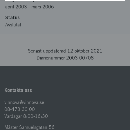
april 2003
-
mars 2006
Status
Avslutat
Senast uppdaterad 12 oktober 2021
Diarienummer 2003-00708
Kontakta oss
vinnova@vinnova.se
08-473 30 00
Vardagar 8:00-16:30
Mäster Samuelsgatan 56