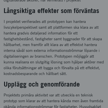
digitaliserade aktörer, har verifierats i projektet
Långsiktiga effekter som förväntas
I projektet verifierades att prototypen kan hantera
livscykelperspektivet samt att plattformen ska klara av att
hantera gradvis detaljerad information för ett
fastighetsbestånd, fastigheter samt byggnader för att skapa
hållbarhet, men framför allt klara av att effektivt hantera
interna såväl som externa informationsströmmar löpande i
digitaliseringen av branschen. Prototypen möjliggör att
kunna realisera en slutgiltig lösning som hjälper aktörer med
olika förutsättningar att bygga och förvalta på ett effektivt,
kostnadsbesparande och hållbart sätt.
Upplägg och genomförande
Projektets primära aktivitet var att utveckla en teknisk
prototyp som klarar av att hantera kända men även framtida
okända informationsströmmar för fastigheter. Huvudsakligt