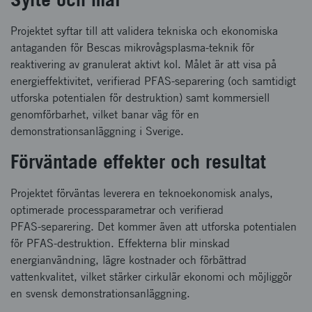
Projektet syftar till att validera tekniska och ekonomiska
antaganden för Bescas mikrovågsplasma‑teknik för
reaktivering av granulerat aktivt kol. Målet är att visa på
energieffektivitet, verifierad PFAS‑separering (och samtidigt
utforska potentialen för destruktion) samt kommersiell
genomförbarhet, vilket banar väg för en
demonstrationsanläggning i Sverige.
Förväntade effekter och resultat
Projektet förväntas leverera en teknoekonomisk analys,
optimerade processparametrar och verifierad
PFAS‑separering. Det kommer även att utforska potentialen
för PFAS‑destruktion. Effekterna blir minskad
energianvändning, lägre kostnader och förbättrad
vattenkvalitet, vilket stärker cirkulär ekonomi och möjliggör
en svensk demonstrationsanläggning.