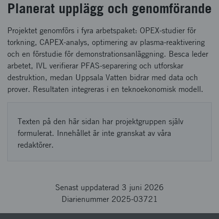
Planerat upplägg och genomförande
Projektet genomförs i fyra arbetspaket: OPEX‑studier för
torkning, CAPEX‑analys, optimering av plasma‑reaktivering
och en förstudie för demonstrationsanläggning. Besca leder
arbetet, IVL verifierar PFAS‑separering och utforskar
destruktion, medan Uppsala Vatten bidrar med data och
prover. Resultaten integreras i en teknoekonomisk modell.
Texten på den här sidan har projektgruppen själv
formulerat. Innehållet är inte granskat av våra
redaktörer.
Senast uppdaterad 3 juni 2026
Diarienummer 2025-03721