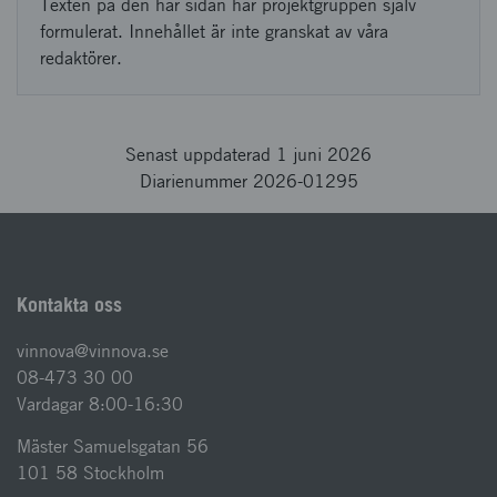
Texten på den här sidan har projektgruppen själv
formulerat. Innehållet är inte granskat av våra
redaktörer.
Senast uppdaterad 1 juni 2026
Diarienummer 2026-01295
Kontakta oss
vinnova@vinnova.se
08-473 30 00
Vardagar 8:00-16:30
Mäster Samuelsgatan 56
101 58 Stockholm