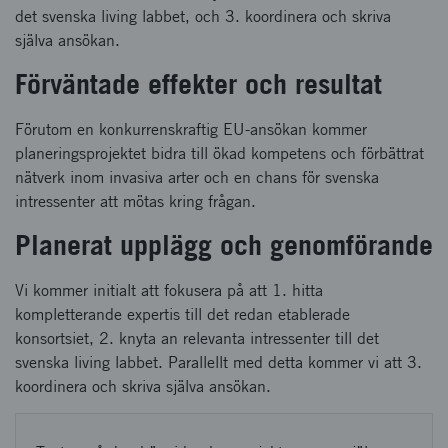
det svenska living labbet, och 3. koordinera och skriva
själva ansökan.
Förväntade effekter och resultat
Förutom en konkurrenskraftig EU-ansökan kommer
planeringsprojektet bidra till ökad kompetens och förbättrat
nätverk inom invasiva arter och en chans för svenska
intressenter att mötas kring frågan.
Planerat upplägg och genomförande
Vi kommer initialt att fokusera på att 1. hitta
kompletterande expertis till det redan etablerade
konsortsiet, 2. knyta an relevanta intressenter till det
svenska living labbet. Parallellt med detta kommer vi att 3.
koordinera och skriva själva ansökan.