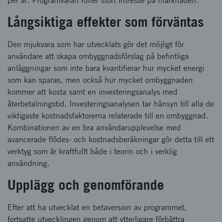
per år. Programvaran röner stort intresse på marknaden.
Långsiktiga effekter som förväntas
Den mjukvara som har utvecklats gör det möjligt för
användare att skapa ombyggnadsförslag på befintliga
anläggningar som inte bara kvantifierar hur mycket energi
som kan sparas, men också hur mycket ombyggnaden
kommer att kosta samt en investeringsanalys med
återbetalningstid. Investeringsanalysen tar hänsyn till alla de
viktigaste kostnadsfaktorerna relaterade till en ombyggnad.
Kombinationen av en bra användarupplevelse med
avancerade flödes- och kostnadsberäkningar gör detta till ett
verktyg som är kraftfullt både i teorin och i verklig
användning.
Upplägg och genomförande
Efter att ha utvecklat en betaversion av programmet,
fortsatte utvecklingen genom att ytterligare förbättra