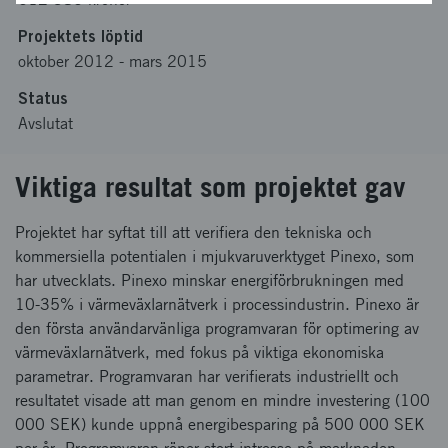
Projektets löptid
oktober 2012
-
mars 2015
Status
Avslutat
Viktiga resultat som projektet gav
Projektet har syftat till att verifiera den tekniska och
kommersiella potentialen i mjukvaruverktyget Pinexo, som
har utvecklats. Pinexo minskar energiförbrukningen med
10-35% i värmeväxlarnätverk i processindustrin. Pinexo är
den första användarvänliga programvaran för optimering av
värmeväxlarnätverk, med fokus på viktiga ekonomiska
parametrar. Programvaran har verifierats industriellt och
resultatet visade att man genom en mindre investering (100
000 SEK) kunde uppnå energibesparing på 500 000 SEK