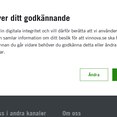
va
100 000 kronor
ver ditt godkännande
november 2009
-
april 2010
in digitala integritet och vill därför berätta att vi använde
Avslutat
 samlar information om ditt besök för att vinnova.se ska 
Innan du går vidare behöver du godkänna detta eller ändra
gar.
enast uppdaterad 8 maj 2017
Diarienummer 2009-036
Ändra
ss i andra kanaler
Om oss