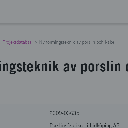
Projektdatabas
Ny formingsteknik av porslin och kakel
ingsteknik av porslin
2009-03635
Porslinsfabriken i Lidköping AB