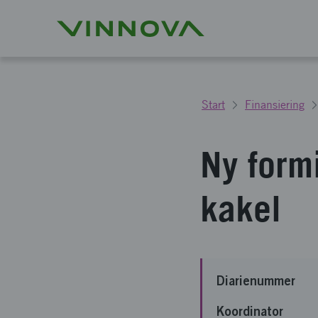
Start
Finansiering
Ny form
kakel
Diarienummer
Koordinator