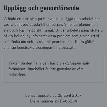
Upplägg och genomförande
Vi hade en klar plan på hur vi skulle lägga upp arbetet och
vad vi behövde utreda till en början. Vi följde planen från
start och tog metodiskt framåt. Under arbetets gång stötte vi
på en hel del ny info samt vissa problem som gjorde att vi
fick tänka om och i vissa fall prioritera om. Detta gäller
alltifrån konstruktörslösningar till arbetssätt.
Texten på den här sidan har projektgruppen själv
formulerat. Innehållet är inte granskat av våra
redaktörer.
Senast uppdaterad 28 april 2017
Diarienummer 2015-05234