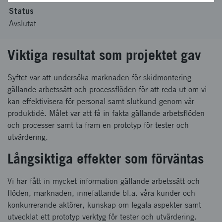
Status
Avslutat
Viktiga resultat som projektet gav
Syftet var att undersöka marknaden för skidmontering
gällande arbetssätt och processflöden för att reda ut om vi
kan effektivisera för personal samt slutkund genom vår
produktidé. Målet var att få in fakta gällande arbetsflöden
och processer samt ta fram en prototyp för tester och
utvärdering.
Långsiktiga effekter som förväntas
Vi har fått in mycket information gällande arbetssätt och
flöden, marknaden, innefattande bl.a. våra kunder och
konkurrerande aktörer, kunskap om legala aspekter samt
utvecklat ett prototyp verktyg för tester och utvärdering.