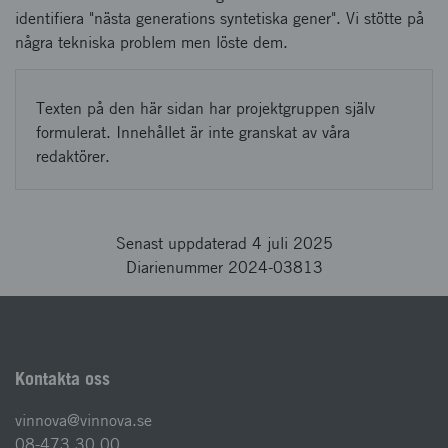
identifiera "nästa generations syntetiska gener". Vi stötte på
några tekniska problem men löste dem.
Texten på den här sidan har projektgruppen själv
formulerat. Innehållet är inte granskat av våra
redaktörer.
Senast uppdaterad 4 juli 2025
Diarienummer 2024-03813
Kontakta oss
vinnova@vinnova.se
08-473 30 00