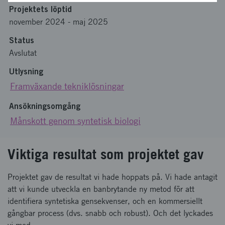
Projektets löptid
november 2024
-
maj 2025
Status
Avslutat
Utlysning
Framväxande tekniklösningar
Ansökningsomgång
Månskott genom syntetisk biologi
Viktiga resultat som projektet gav
Projektet gav de resultat vi hade hoppats på. Vi hade antagit
att vi kunde utveckla en banbrytande ny metod för att
identifiera syntetiska gensekvenser, och en kommersiellt
gångbar process (dvs. snabb och robust). Och det lyckades