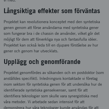
vi med.
Långsiktiga effekter som förväntas
Projektet kan revolutionera konceptet med den syntetiska
genen genom att förse användarna med syntetiska gener
som fungerar bra i de chassin de använder, vilket gör det
möjligt för dem att förverkliga nya och fantasifulla idéer.
Projektet kan också leda till en djupare förståelse av hur
gener och genom har utvecklats.
Upplägg och genomförande
Projektet genomfördes av sökanden och en postdoktor (som
anställdes specifikt). Inledningsvis kontaktade vi företag
inom sektorn för syntetiska genen för att undersöka hur de
identifierade syntetiska gensekvenser, samt för att
identifiera teknologier som skulle vara synergistiska med
våra metoder. Vi arbetade sedan intensivt för att
demonstrera hur våra teknologier kunde användas för att