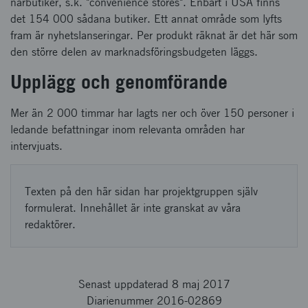
närbutiker, s.k. "convenience stores". Enbart i USA finns
det 154 000 sådana butiker. Ett annat område som lyfts
fram är nyhetslanseringar. Per produkt räknat är det här som
den större delen av marknadsföringsbudgeten läggs.
Upplägg och genomförande
Mer än 2 000 timmar har lagts ner och över 150 personer i
ledande befattningar inom relevanta områden har
intervjuats.
Texten på den här sidan har projektgruppen själv
formulerat. Innehållet är inte granskat av våra
redaktörer.
Senast uppdaterad 8 maj 2017
Diarienummer 2016-02869