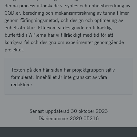
denna process utforskade vi syntes och enhetsberedning av
CQD:er, beredning och mekanismforskning av tunna filmer
genom förångningsmetod, och design och optimering av
enhetsstruktur. Eftersom vi designade en tillräcklig
bufferttid i WP:erna har vi tillräckligt med tid för att
korrigera fel och designa om experimentet genomgående
projektet.
Texten på den här sidan har projektgruppen själv
formulerat. Innehållet är inte granskat av våra
redaktörer.
Senast uppdaterad 30 oktober 2023
Diarienummer 2020-05216