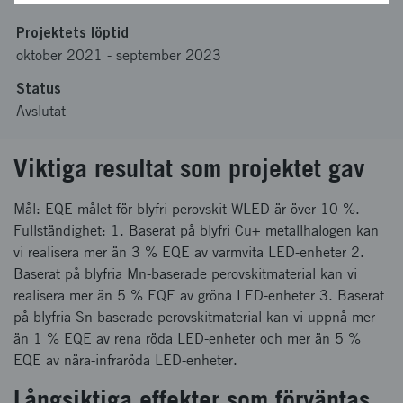
Projektets löptid
oktober 2021
-
september 2023
Status
Avslutat
Viktiga resultat som projektet gav
Mål: EQE-målet för blyfri perovskit WLED är över 10 %.
Fullständighet: 1. Baserat på blyfri Cu+ metallhalogen kan
vi realisera mer än 3 % EQE av varmvita LED-enheter 2.
Baserat på blyfria Mn-baserade perovskitmaterial kan vi
realisera mer än 5 % EQE av gröna LED-enheter 3. Baserat
på blyfria Sn-baserade perovskitmaterial kan vi uppnå mer
än 1 % EQE av rena röda LED-enheter och mer än 5 %
EQE av nära-infraröda LED-enheter.
Långsiktiga effekter som förväntas