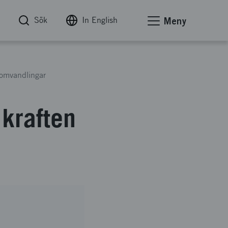
Sök
In English
Meny
 omvandlingar
kraften