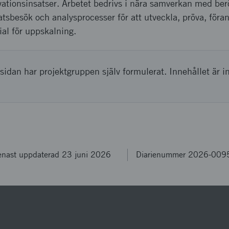
ationsinsatser. Arbetet bedrivs i nära samverkan med be
tsbesök och analysprocesser för att utveckla, pröva, föra
al för uppskalning.
sidan har projektgruppen själv formulerat. Innehållet är i
enast uppdaterad 23 juni 2026
Diarienummer 2026-009