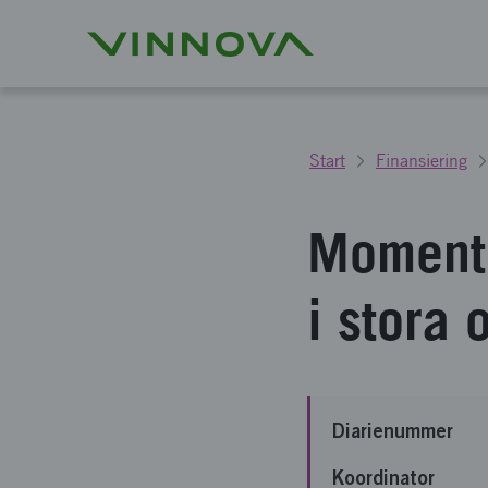
Start
Finansiering
Momentu
i stora
Diarienummer
Koordinator