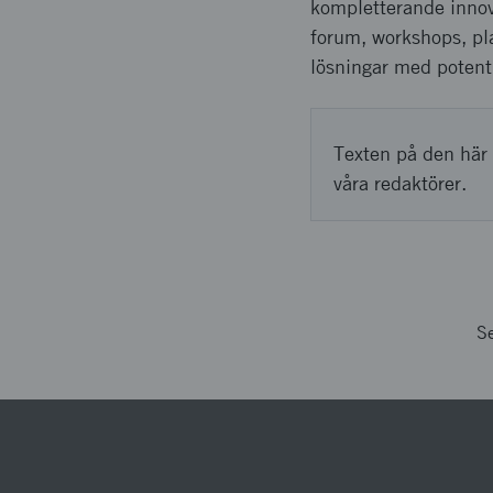
kompletterande innov
forum, workshops, pla
lösningar med potenti
Texten på den här 
våra redaktörer.
S