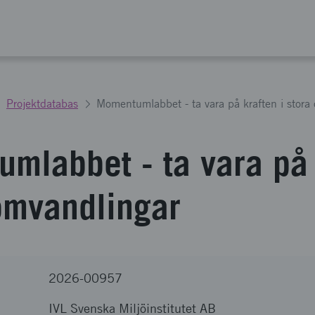
Projektdatabas
Momentumlabbet - ta vara på kraften i stora
mlabbet - ta vara på 
 omvandlingar
2026-00957
IVL Svenska Miljöinstitutet AB