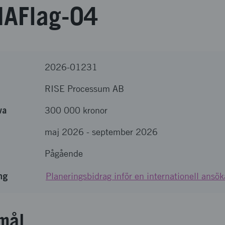
IAFlag-04
2026-01231
RISE Processum AB
va
300 000 kronor
maj 2026
-
september 2026
Pågående
ng
Planeringsbidrag inför en internationell ans
mål