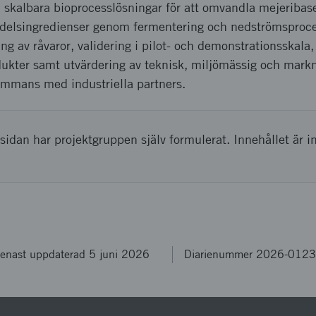
ra skalbara bioprocesslösningar för att omvandla mejeriba
medelsingredienser genom fermentering och nedströmsproce
ing av råvaror, validering i pilot- och demonstrationsskala
ukter samt utvärdering av teknisk, miljömässig och mar
ammans med industriella partners.
sidan har projektgruppen själv formulerat. Innehållet är i
enast uppdaterad 5 juni 2026
Diarienummer 2026-012