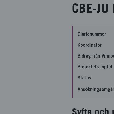
CBE-JU 
Diarienummer
Koordinator
Bidrag från Vinno
Projektets löptid
Status
Ansökningsomgå
Syfte och 