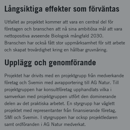
Långsiktiga effekter som förväntas
Utfallet av projektet kommer att vara en central del för
företagen och branschen att nå sina ambitiösa mål att vara
nettopositiva avseende Biologisk mångfald 2030.
Branschen har också fått stor uppmärksamhet för sitt arbete
och skapat trovärdighet kring en hållbar gruvnäring.
Upplägg och genomförande
Projektet har drivits med en projektgrupp från medverkande
företag och Svemin med avrapportering till AG Natur. Till
projektgruppen har konsultföretag upphandlats vilka i
samverkan med projektgruppen utfört den dominerande
delen av det praktiska arbetet. En styrgrupp har väglett
projektet med representanter från finansierande företag,
SMI och Svemin. I styrgruppen har ocksp projektledaren
samt ordföranden i AG Natur medverkat.