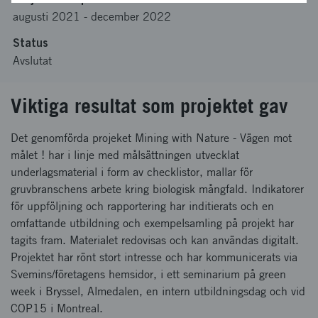
augusti 2021
-
december 2022
Status
Avslutat
Viktiga resultat som projektet gav
Det genomförda projeket Mining with Nature - Vägen mot
målet ! har i linje med målsättningen utvecklat
underlagsmaterial i form av checklistor, mallar för
gruvbranschens arbete kring biologisk mångfald. Indikatorer
för uppföljning och rapportering har inditierats och en
omfattande utbildning och exempelsamling på projekt har
tagits fram. Materialet redovisas och kan användas digitalt.
Projektet har rönt stort intresse och har kommunicerats via
Svemins/företagens hemsidor, i ett seminarium på green
week i Bryssel, Almedalen, en intern utbildningsdag och vid
COP15 i Montreal.