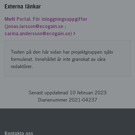
Externa länkar
MwN Portal. För inloggningsuppgifter
(jonas.larsson@ecogain.se ;
carina.andersson@ecogain.se)
Texten på den här sidan har projektgruppen själv
formulerat. Innehållet är inte granskat av våra
redaktörer.
Senast uppdaterad 10 februari 2023
Diarienummer 2021-04237
Kontakta oss