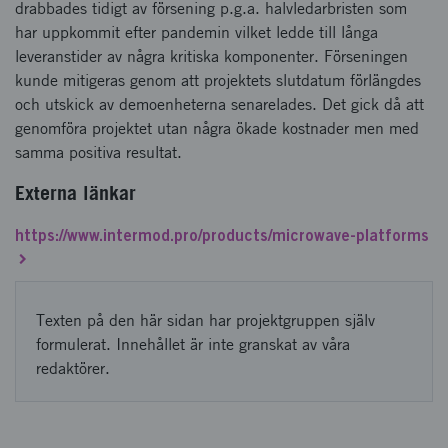
drabbades tidigt av försening p.g.a. halvledarbristen som
har uppkommit efter pandemin vilket ledde till långa
leveranstider av några kritiska komponenter. Förseningen
kunde mitigeras genom att projektets slutdatum förlängdes
och utskick av demoenheterna senarelades. Det gick då att
genomföra projektet utan några ökade kostnader men med
samma positiva resultat.
Externa länkar
https://www.intermod.pro/products/microwave-platforms
Texten på den här sidan har projektgruppen själv
formulerat. Innehållet är inte granskat av våra
redaktörer.