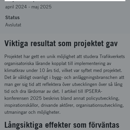
april 2024
-
maj 2025
Status
Avslutat
Viktiga resultat som projektet gav
Projektet har gett en unik möjlighet att studera Trafikverkets
organisatoriska lärande kopplat till implementering av
klimatkrav under 10 års tid, vilket var syftet med projektet.
Det är väldigt ovanligt i bygg- och anläggningsbranschen att
man ger sig tid att reflektera över utvecklingen över så lång
tid och dra lärdomar av det. I artikel till IPSERA-
konferensen 2025 beskrivs bland annat policyutveckling,
inspirationskällor, drivande aktörer, organisationsutveckling,
utmaningar och möjligheter.
Långsiktiga effekter som förväntas