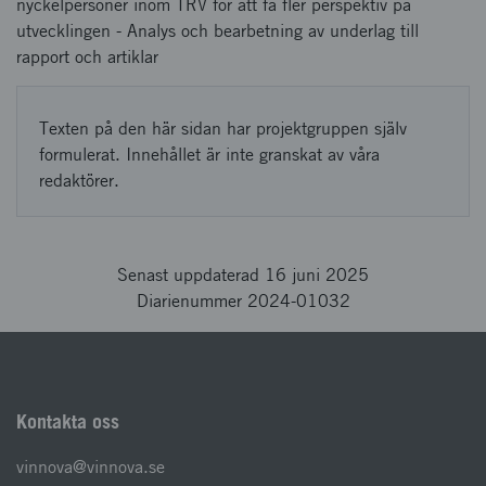
nyckelpersoner inom TRV för att få fler perspektiv på
utvecklingen - Analys och bearbetning av underlag till
rapport och artiklar
Texten på den här sidan har projektgruppen själv
formulerat. Innehållet är inte granskat av våra
redaktörer.
Senast uppdaterad 16 juni 2025
Diarienummer 2024-01032
Kontakta oss
vinnova@vinnova.se