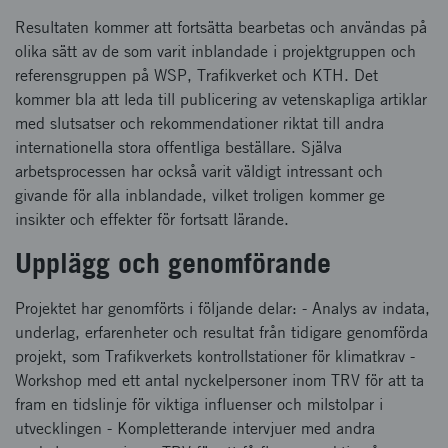
Resultaten kommer att fortsätta bearbetas och användas på
olika sätt av de som varit inblandade i projektgruppen och
referensgruppen på WSP, Trafikverket och KTH. Det
kommer bla att leda till publicering av vetenskapliga artiklar
med slutsatser och rekommendationer riktat till andra
internationella stora offentliga beställare. Själva
arbetsprocessen har också varit väldigt intressant och
givande för alla inblandade, vilket troligen kommer ge
insikter och effekter för fortsatt lärande.
Upplägg och genomförande
Projektet har genomförts i följande delar: - Analys av indata,
underlag, erfarenheter och resultat från tidigare genomförda
projekt, som Trafikverkets kontrollstationer för klimatkrav -
Workshop med ett antal nyckelpersoner inom TRV för att ta
fram en tidslinje för viktiga influenser och milstolpar i
utvecklingen - Kompletterande intervjuer med andra