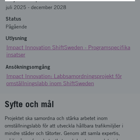
juli 2025
-
december 2028
Status
Pågående
Utlysning
Impact Innovation ShiftSweden - Programspecifika
insatser
Ansökningsomgång
Impact Innovation: Labbsamordningsprojekt för
omställningslabb inom ShiftSweden
Syfte och mål
Projektet ska samordna och stärka arbetet inom
omställningslabb för att utveckla hållbara trafikmiljöer i
mindre städer och tätorter. Genom att samla expertis,