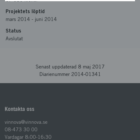
Projektets löptid
mars 2014
-
juni 2014
Status
Avslutat
Senast uppdaterad 8 maj 2017
Diarienummer 2014-01341
Kontakta oss
vinnova@vinnova.se
08-473 30 00
Vardagar 8:00-16:30