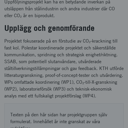
Uppföljningsprojekt kan ha en betydande inverkan på
utsläppen från stålindustrin och andra industrier där CO
eller CO₂ är en biprodukt.
Upplägg och genomförande
Projektet fokuserade på en förstudie av CO₂-krackning till
fast kol. Polestar koordinerade projektet och säkerställde
kommunikation, spridning och strategisk enighet/riktning.
SSAB, som potentiell slutanvändare, utvärderade
ståltillverkningstillämpningar och gav feedback. KTH utförde
litteraturgranskning, proof-of-concept-tester och utvärdering.
WPs omfattade koordinering (WP1), CO₂-till-X-granskning
(WP2), laboratorieförsök (WP3) och teknisk-ekonomisk
analys med ett fullskaligt projektförslag (WP4).
Texten på den här sidan har projektgruppen själv
formulerat. Innehållet är inte granskat av våra