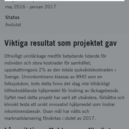
maj 2016
-
januari 2017
Status
Avslutat
Viktiga resultat som projektet gav
Ofrivilligt urinläckage medför betydande lidande för
individen och stora kostnader för samhället,
uppskattningsvis 2% av den totala sjukvårdskostnaden i
Sverige. Urininkontinens klassas av WHO som en
folksjukdom, trots detta finns det idag inte tillräckligt
tillfredsställande hjälpmedel för lindring av läckagebesvär.
Syftet med detta projekt har varit att utvärdera, förbättra och
kliniskt testa ett unikt innovativt hjälpmedel som lindrar
inkontinensbesvär. Ovan mål har nåtts och
marknadslansering förväntas i slutet av 2017.