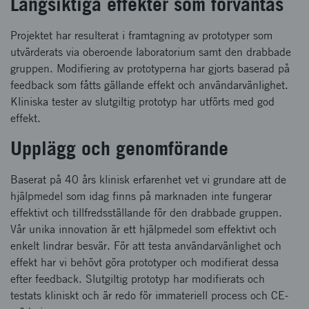
Långsiktiga effekter som förväntas
Projektet har resulterat i framtagning av prototyper som
utvärderats via oberoende laboratorium samt den drabbade
gruppen. Modifiering av prototyperna har gjorts baserad på
feedback som fåtts gällande effekt och användarvänlighet.
Kliniska tester av slutgiltig prototyp har utförts med god
effekt.
Upplägg och genomförande
Baserat på 40 års klinisk erfarenhet vet vi grundare att de
hjälpmedel som idag finns på marknaden inte fungerar
effektivt och tillfredsställande för den drabbade gruppen.
Vår unika innovation är ett hjälpmedel som effektivt och
enkelt lindrar besvär. För att testa användarvänlighet och
effekt har vi behövt göra prototyper och modifierat dessa
efter feedback. Slutgiltig prototyp har modifierats och
testats kliniskt och är redo för immateriell process och CE-