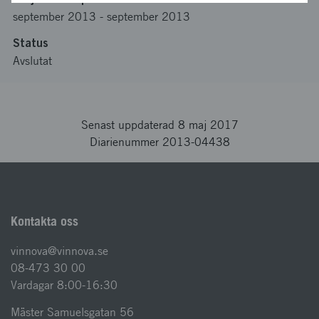
september 2013
-
september 2013
Status
Avslutat
Senast uppdaterad 8 maj 2017
Diarienummer 2013-04438
Kontakta oss
vinnova@vinnova.se
08-473 30 00
Vardagar 8:00-16:30
Mäster Samuelsgatan 56