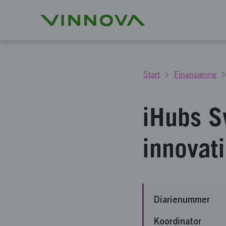
Start
Finansiering
iHubs S
innovat
Diarienummer
Koordinator