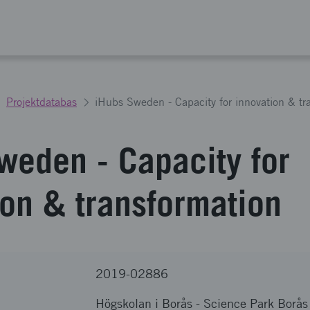
Projektdatabas
iHubs Sweden - Capacity for innovation & tr
weden - Capacity for
ion & transformation
2019-02886
Högskolan i Borås
-
Science Park Borås