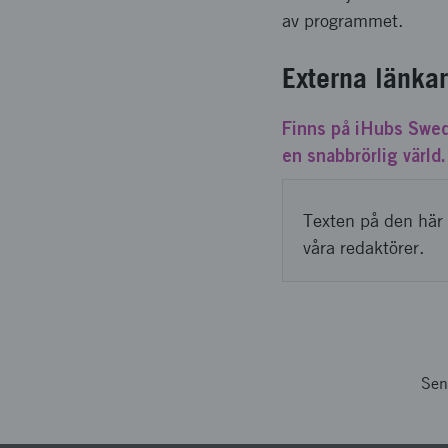
av programmet.
Externa länkar
Finns på iHubs Swed
en snabbrörlig värld.
Texten på den här 
våra redaktörer.
Sen