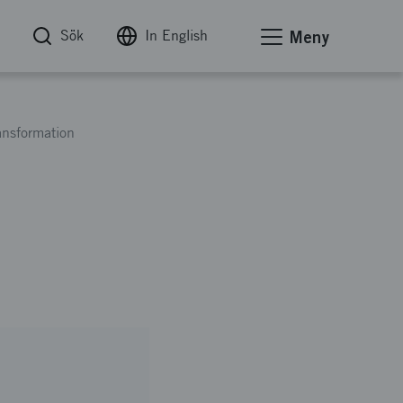
Sök
In English
Meny
ansformation