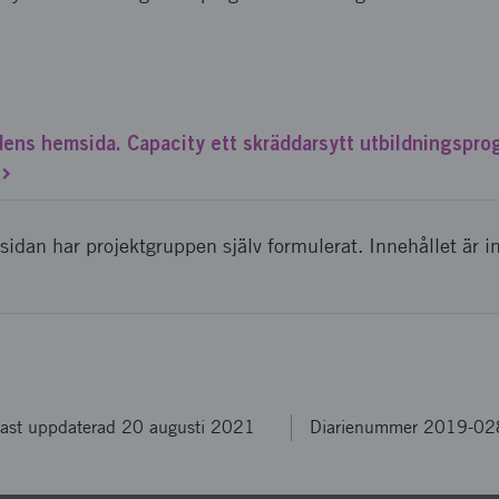
ens hemsida. Capacity ett skräddarsytt utbildningsprog
sidan har projektgruppen själv formulerat. Innehållet är i
ast uppdaterad 20 augusti 2021
Diarienummer 2019-0