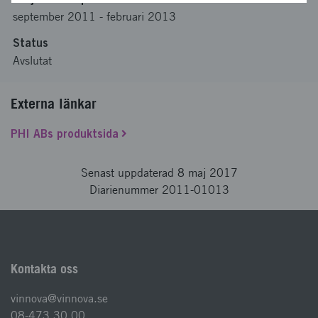
september 2011
-
februari 2013
Status
Avslutat
Externa länkar
PHI ABs produktsida
Senast uppdaterad 8 maj 2017
Diarienummer 2011-01013
Kontakta oss
vinnova@vinnova.se
08-473 30 00