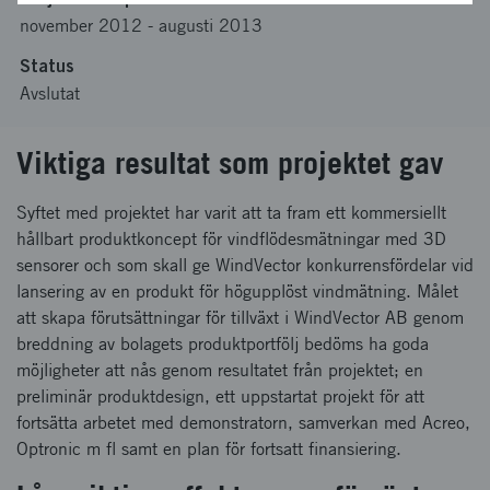
november 2012
-
augusti 2013
Status
Avslutat
Viktiga resultat som projektet gav
Syftet med projektet har varit att ta fram ett kommersiellt
hållbart produktkoncept för vindflödesmätningar med 3D
sensorer och som skall ge WindVector konkurrensfördelar vid
lansering av en produkt för högupplöst vindmätning. Målet
att skapa förutsättningar för tillväxt i WindVector AB genom
breddning av bolagets produktportfölj bedöms ha goda
möjligheter att nås genom resultatet från projektet; en
preliminär produktdesign, ett uppstartat projekt för att
fortsätta arbetet med demonstratorn, samverkan med Acreo,
Optronic m fl samt en plan för fortsatt finansiering.