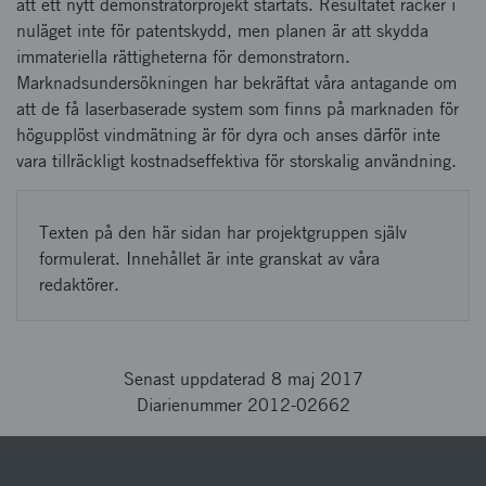
att ett nytt demonstratorprojekt startats. Resultatet räcker i
nuläget inte för patentskydd, men planen är att skydda
immateriella rättigheterna för demonstratorn.
Marknadsundersökningen har bekräftat våra antagande om
att de få laserbaserade system som finns på marknaden för
högupplöst vindmätning är för dyra och anses därför inte
vara tillräckligt kostnadseffektiva för storskalig användning.
Texten på den här sidan har projektgruppen själv
formulerat. Innehållet är inte granskat av våra
redaktörer.
Senast uppdaterad 8 maj 2017
Diarienummer 2012-02662