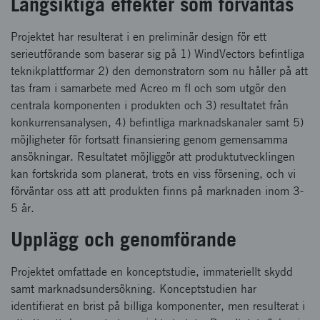
Långsiktiga effekter som förväntas
Projektet har resulterat i en preliminär design för ett
serieutförande som baserar sig på 1) WindVectors befintliga
teknikplattformar 2) den demonstratorn som nu håller på att
tas fram i samarbete med Acreo m fl och som utgör den
centrala komponenten i produkten och 3) resultatet från
konkurrensanalysen, 4) befintliga marknadskanaler samt 5)
möjligheter för fortsatt finansiering genom gemensamma
ansökningar. Resultatet möjliggör att produktutvecklingen
kan fortskrida som planerat, trots en viss försening, och vi
förväntar oss att att produkten finns på marknaden inom 3-
5 år.
Upplägg och genomförande
Projektet omfattade en konceptstudie, immateriellt skydd
samt marknadsundersökning. Konceptstudien har
identifierat en brist på billiga komponenter, men resulterat i