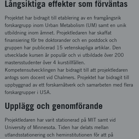
Långsiktiga effekter som förväntas
Projektet har bidragit till etablering av en framgångsrik
forskargrupp inom Urban Metabolism (UM) samt en unik
utbildning inom ämnet. Projektledaren har skaffat
finansiering för tre doktorander och en postdock och
gruppen har publicerad 15 vetenskapliga artiklar. Den
utvecklade kursen är populär och vi utbildade över 200
mastersstudenter över 4 kurstillfällen.
Kompetensutvecklingen har bidragit till att projektledaren
antogs som docent vid Chalmers. Projektet har bidragit till
uppbyggnad av ett forskarnätverk och samarbeten med flera
forskargrupper i USA.
Upplägg och genomförande
Projektledaren har varit stationerad på MIT samt vid
University of Minnesota. Tiden har delats mellan
utlandsstationering och heminstitutionen för att på