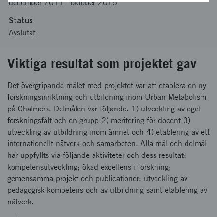
december 2011
-
oktober 2015
Status
Avslutat
Viktiga resultat som projektet gav
Det övergripande målet med projektet var att etablera en ny
forskningsinriktning och utbildning inom Urban Metabolism
på Chalmers. Delmålen var följande: 1) utveckling av eget
forskningsfält och en grupp 2) meritering för docent 3)
utveckling av utbildning inom ämnet och 4) etablering av ett
internationellt nätverk och samarbeten. Alla mål och delmål
har uppfyllts via följande aktiviteter och dess resultat:
kompetensutveckling; ökad excellens i forskning;
gemensamma projekt och publicationer; utveckling av
pedagogisk kompetens och av utbildning samt etablering av
nätverk.