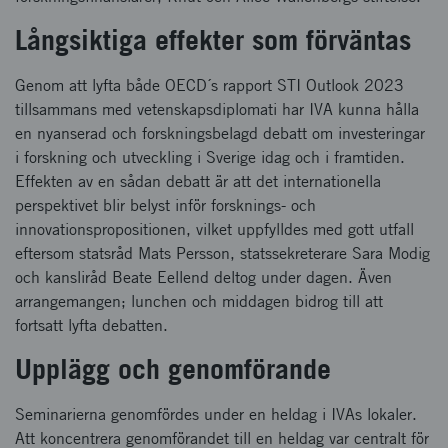
Långsiktiga effekter som förväntas
Genom att lyfta både OECD´s rapport STI Outlook 2023
tillsammans med vetenskapsdiplomati har IVA kunna hålla
en nyanserad och forskningsbelagd debatt om investeringar
i forskning och utveckling i Sverige idag och i framtiden.
Effekten av en sådan debatt är att det internationella
perspektivet blir belyst inför forsknings- och
innovationspropositionen, vilket uppfylldes med gott utfall
eftersom statsråd Mats Persson, statssekreterare Sara Modig
och kansliråd Beate Eellend deltog under dagen. Även
arrangemangen; lunchen och middagen bidrog till att
fortsatt lyfta debatten.
Upplägg och genomförande
Seminarierna genomfördes under en heldag i IVAs lokaler.
Att koncentrera genomförandet till en heldag var centralt för