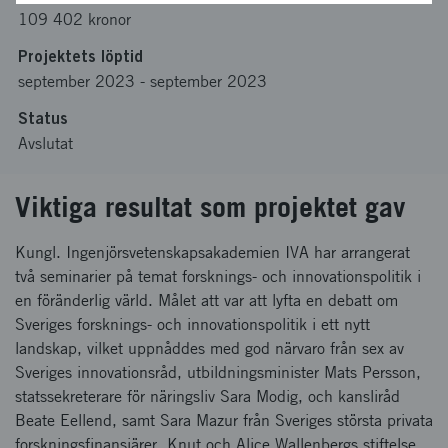
109 402 kronor
Projektets löptid
september 2023
-
september 2023
Status
Avslutat
Viktiga resultat som projektet gav
Kungl. Ingenjörsvetenskapsakademien IVA har arrangerat
två seminarier på temat forsknings- och innovationspolitik i
en föränderlig värld. Målet att var att lyfta en debatt om
Sveriges forsknings- och innovationspolitik i ett nytt
landskap, vilket uppnåddes med god närvaro från sex av
Sveriges innovationsråd, utbildningsminister Mats Persson,
statssekreterare för näringsliv Sara Modig, och kansliråd
Beate Eellend, samt Sara Mazur från Sveriges största privata
forskningsfinansiärer, Knut och Alice Wallenbergs stiftelse.