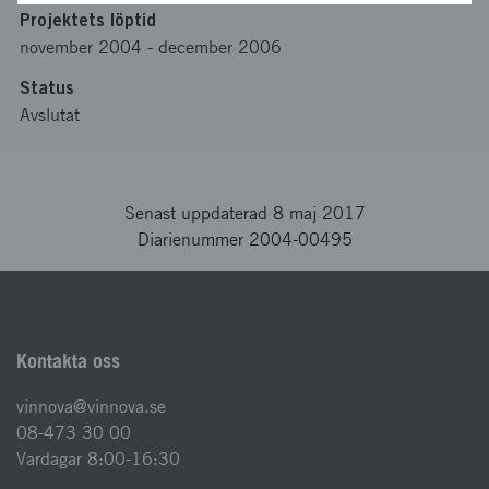
Projektets löptid
november 2004
-
december 2006
Status
Avslutat
Senast uppdaterad 8 maj 2017
Diarienummer 2004-00495
Kontakta oss
vinnova@vinnova.se
08-473 30 00
Vardagar 8:00-16:30