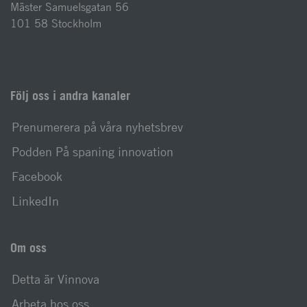
Mäster Samuelsgatan 56
101 58 Stockholm
Följ oss i andra kanaler
Prenumerera på våra nyhetsbrev
Podden På spaning innovation
Facebook
LinkedIn
Om oss
Detta är Vinnova
Arbeta hos oss