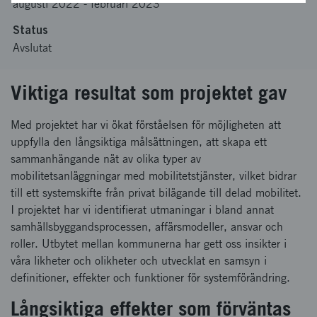
augusti 2022
-
februari 2023
Status
Avslutat
Viktiga resultat som projektet gav
Med projektet har vi ökat förståelsen för möjligheten att
uppfylla den långsiktiga målsättningen, att skapa ett
sammanhängande nät av olika typer av
mobilitetsanläggningar med mobilitetstjänster, vilket bidrar
till ett systemskifte från privat bilägande till delad mobilitet.
I projektet har vi identifierat utmaningar i bland annat
samhällsbyggandsprocessen, affärsmodeller, ansvar och
roller. Utbytet mellan kommunerna har gett oss insikter i
våra likheter och olikheter och utvecklat en samsyn i
definitioner, effekter och funktioner för systemförändring.
Långsiktiga effekter som förväntas