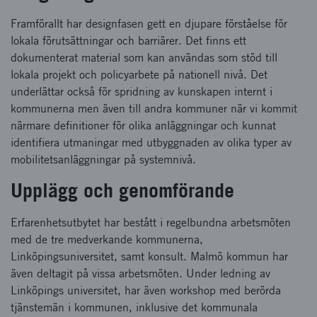
Framförallt har designfasen gett en djupare förståelse för
lokala förutsättningar och barriärer. Det finns ett
dokumenterat material som kan användas som stöd till
lokala projekt och policyarbete på nationell nivå. Det
underlättar också för spridning av kunskapen internt i
kommunerna men även till andra kommuner när vi kommit
närmare definitioner för olika anläggningar och kunnat
identifiera utmaningar med utbyggnaden av olika typer av
mobilitetsanläggningar på systemnivå.
Upplägg och genomförande
Erfarenhetsutbytet har bestått i regelbundna arbetsmöten
med de tre medverkande kommunerna,
Linköpingsuniversitet, samt konsult. Malmö kommun har
även deltagit på vissa arbetsmöten. Under ledning av
Linköpings universitet, har även workshop med berörda
tjänstemän i kommunen, inklusive det kommunala