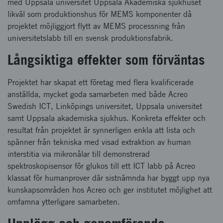
med Uppsala universitet Uppsala Akademiska sjukhuset
likväl som produktionshus för MEMS komponenter då
projektet möjliggjort flytt av MEMS processning från
universitetslabb till en svensk produktionsfabrik.
Långsiktiga effekter som förväntas
Projektet har skapat ett företag med flera kvalificerade
anställda, mycket goda samarbeten med både Acreo
Swedish ICT, Linköpings universitet, Uppsala universitet
samt Uppsala akademiska sjukhus. Konkreta effekter och
resultat från projektet är synnerligen enkla att lista och
spänner från tekniska med visad extraktion av human
interstitia via mikronålar till demonstrerad
spektroskopisensor för glukos till ett ICT labb på Acreo
klassat för humanprover där sistnämnda har byggt upp nya
kunskapsområden hos Acreo och ger institutet möjlighet att
omfamna ytterligare samarbeten.