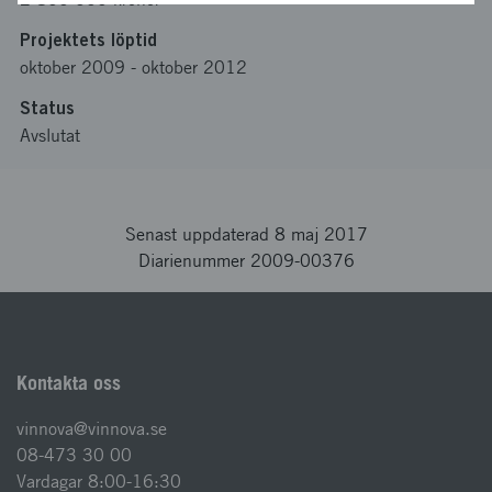
Projektets löptid
oktober 2009
-
oktober 2012
Status
Avslutat
Senast uppdaterad 8 maj 2017
Diarienummer 2009-00376
Kontakta oss
vinnova@vinnova.se
08-473 30 00
Vardagar 8:00-16:30