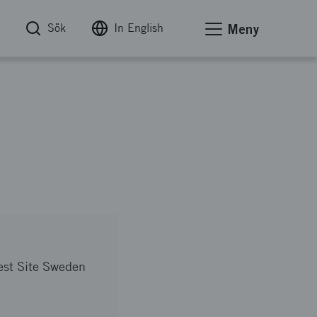
Sök
In English
Meny
est Site Sweden