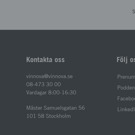
S
Kontakta oss
Följ o
vinnova@vinnova.se
Prenume
08-473 30 00
Podden 
Vardagar 8:00-16:30
Facebo
Mäster Samuelsgatan 56
Linked
101 58 Stockholm