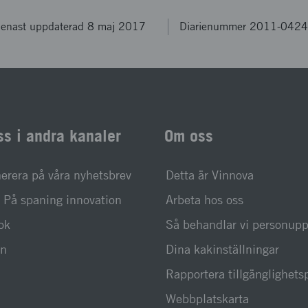
enast uppdaterad 8 maj 2017
Diarienummer 2011-042
ss i andra kanaler
Om oss
rera på våra nyhetsbrev
Detta är Vinnova
På spaning innovation
Arbeta hos oss
ok
Så behandlar vi personupp
In
Dina kakinställningar
Rapportera tillgänglighet
Webbplatskarta