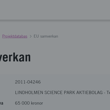
Projektdatabas
EU samverkan
verkan
2011-04246
LINDHOLMEN SCIENCE PARK AKTIEBOLAG
-
T
va
65 000 kronor