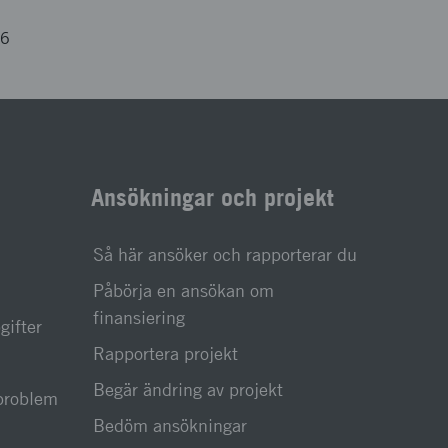
46
Ansökningar och projekt
Så här ansöker och rapporterar du
Påbörja en ansökan om
finansiering
gifter
Rapportera projekt
Begär ändring av projekt
sproblem
Bedöm ansökningar