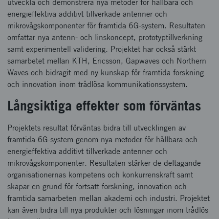
utveckla och demonstrera nya metoder för hållbara och
energieffektiva additivt tillverkade antenner och
mikrovågskomponenter för framtida 6G-system. Resultaten
omfattar nya antenn- och linskoncept, prototyptillverkning
samt experimentell validering. Projektet har också stärkt
samarbetet mellan KTH, Ericsson, Gapwaves och Northern
Waves och bidragit med ny kunskap för framtida forskning
och innovation inom trådlösa kommunikationssystem.
Långsiktiga effekter som förväntas
Projektets resultat förväntas bidra till utvecklingen av
framtida 6G-system genom nya metoder för hållbara och
energieffektiva additivt tillverkade antenner och
mikrovågskomponenter. Resultaten stärker de deltagande
organisationernas kompetens och konkurrenskraft samt
skapar en grund för fortsatt forskning, innovation och
framtida samarbeten mellan akademi och industri. Projektet
kan även bidra till nya produkter och lösningar inom trådlös