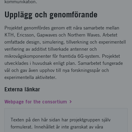
kommunikation.
Upplägg och genomförande
Projektet genomfördes genom ett nära samarbete mellan
KTH, Ericsson, Gapwaves och Northern Waves. Arbetet
omfattade design, simulering, tillverkning och experimentell
verifiering av additivt tillverkade antenner och
mikrovågskomponenter för framtida 6G-system. Projektet
utvecklades i huvudsak enligt plan. Samarbetet fungerade
väl och gav även upphov till nya forskningsspår och
experimentella aktiviteter.
Externa länkar
Webpage for the consortium
Texten på den här sidan har projektgruppen själv
formulerat. Innehållet är inte granskat av våra