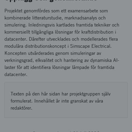
Projektet genomfördes som ett examensarbete som
kombinerade litteraturstudie, marknadsanalys och
simulering. Inledningsvis kartlades framtida tekniker och
kommersiellt tillgängliga lösningar för kraftdistribution i
datacenter. Därefter utvecklades och modellerades flera
modulära distributionskoncept i Simscape Electrical.
Koncepten utvärderades genom simuleringar av
verkningsgrad, elkvalitet och hantering av dynamiska AI-
laster för att identifiera lösningar lämpade för framtida
datacenter.
Texten på den här sidan har projektgruppen själv
formulerat. Innehållet är inte granskat av våra
redaktörer.