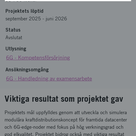
Projektets löptid
september 2025
-
juni 2026
Status
Avslutat
Utlysning
6G - Kompetensförsörjning
Ansökningsomgång
6G - Handledning av examensarbete
Viktiga resultat som projektet gav
Projektets mål uppfylldes genom att utveckla och simulera
modulära kraftdistributionskoncept för framtida datacenter
och 6G-edge-noder med fokus på hög verkningsgrad och
god elkvalitet. Projektet bidrog också med viktiga resultat