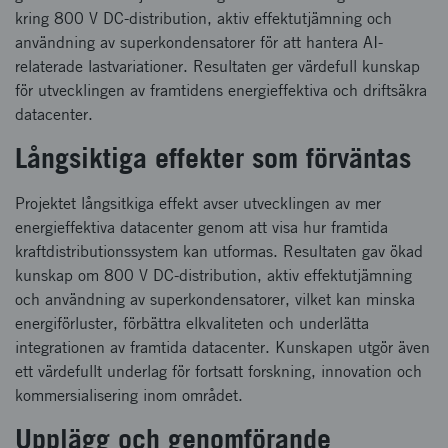
kring 800 V DC-distribution, aktiv effektutjämning och
användning av superkondensatorer för att hantera AI-
relaterade lastvariationer. Resultaten ger värdefull kunskap
för utvecklingen av framtidens energieffektiva och driftsäkra
datacenter.
Långsiktiga effekter som förväntas
Projektet långsitkiga effekt avser utvecklingen av mer
energieffektiva datacenter genom att visa hur framtida
kraftdistributionssystem kan utformas. Resultaten gav ökad
kunskap om 800 V DC-distribution, aktiv effektutjämning
och användning av superkondensatorer, vilket kan minska
energiförluster, förbättra elkvaliteten och underlätta
integrationen av framtida datacenter. Kunskapen utgör även
ett värdefullt underlag för fortsatt forskning, innovation och
kommersialisering inom området.
Upplägg och genomförande