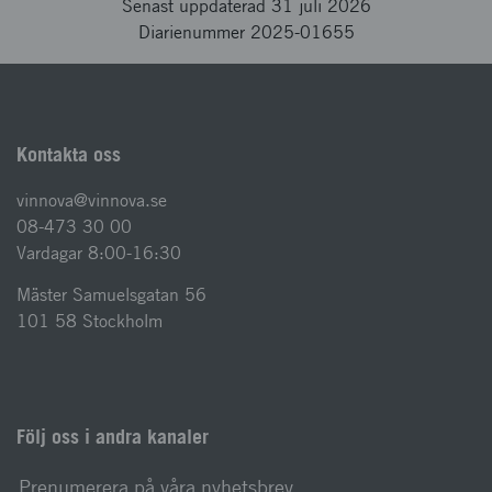
Senast uppdaterad 31 juli 2026
Diarienummer 2025-01655
Kontakta oss
vinnova@vinnova.se
08-473 30 00
Vardagar 8:00-16:30
Mäster Samuelsgatan 56
101 58 Stockholm
Följ oss i andra kanaler
Prenumerera på våra nyhetsbrev