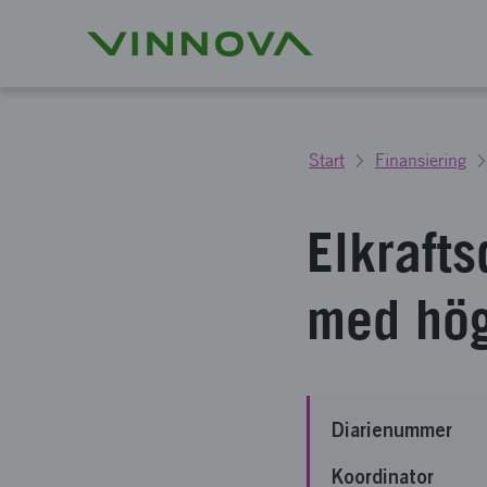
Start
Finansiering
Elkrafts
med hög
Diarienummer
Koordinator