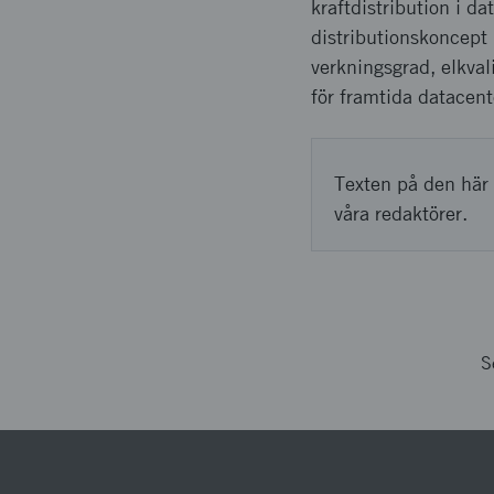
kraftdistribution i d
distributionskoncept
verkningsgrad, elkval
för framtida datacent
Texten på den här 
våra redaktörer.
S