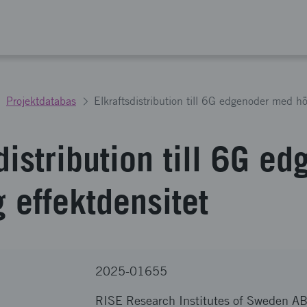
Projektdatabas
Elkraftsdistribution till 6G edgenoder med hö
distribution till 6G e
 effektdensitet
2025-01655
RISE Research Institutes of Sweden A