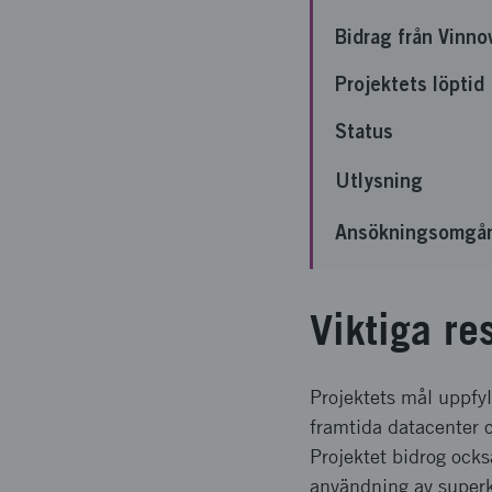
Bidrag från Vinno
Projektets löptid
Status
Utlysning
Ansökningsomgå
Viktiga re
Projektets mål uppfy
framtida datacenter 
Projektet bidrog ocks
användning av superko