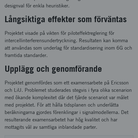
designval för enkla heuristiker.
Långsiktiga effekter som förväntas
Projektet visade på vikten för piloteffektreglering för
intercellinterferensundertryckning. Resultaten kan komma
att användas som underlag för standardisering inom 6G och
framtida standarder.
Upplägg och genomförande
Projektet genomfördes som ett examensarbete på Ericsson
och LiU. Problemet studerades stegvis i fyra olika scenarion
med ökande komplexitet där det fjärde scenariot var målet
med projektet. För att hålla tidsplanen och underlätta
beräkningarna gjordes förenklingar i signalmodellerna. Det
resulterande examensarbetet har hög kvalitet och har
mottagits väl av samtliga inblandade parter.