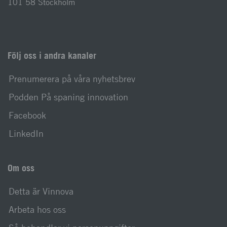
101 58 Stockholm
Följ oss i andra kanaler
Prenumerera på våra nyhetsbrev
Podden På spaning innovation
Facebook
LinkedIn
Om oss
Detta är Vinnova
Arbeta hos oss