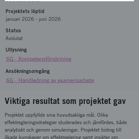
Projektets löptid
januari 2026
-
juni 2026
Status
Avslutat
Utlysning
6G - Kompetensförsörjning
Ansökningsomgång
6G - Handledning av examensarbete
Viktiga resultat som projektet gav
Projektet uppfyllde sina huvudsakliga mål. Olika
effektregleringsstrategier studerades och jämfördes, både
analytiskt och genom simuleringar. Projektet bidrog till
ökade kunskaper om effektreglering samt insikter om