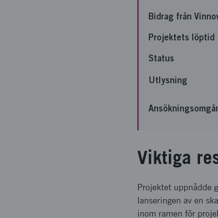
Bidrag från Vinno
Projektets löptid
Status
Utlysning
Ansökningsomgå
Viktiga re
Projektet uppnådde go
lanseringen av en ska
inom ramen för projek