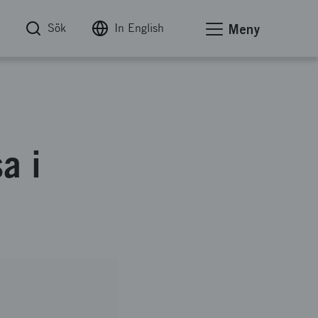
Sök
In English
Meny
sa i