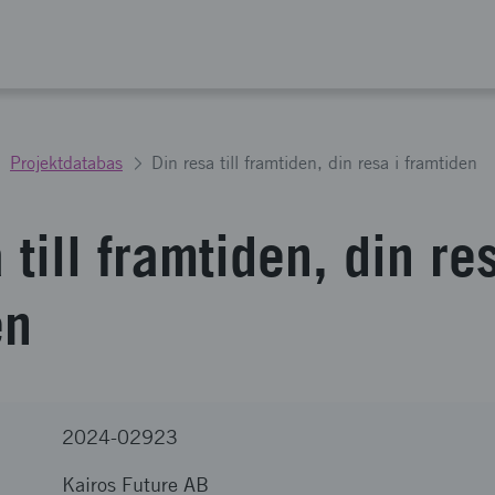
Projektdatabas
Din resa till framtiden, din resa i framtiden
 till framtiden, din re
en
2024-02923
Kairos Future AB