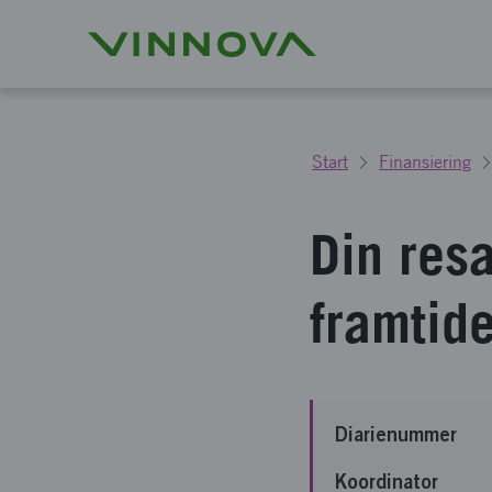
Start
Finansiering
Din resa
framtid
Diarienummer
Koordinator