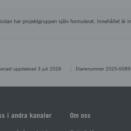
sidan har projektgruppen själv formulerat. Innehållet är i
enast uppdaterad 3 juli 2026
Diarienummer 2025-0089
ss i andra kanaler
Om oss