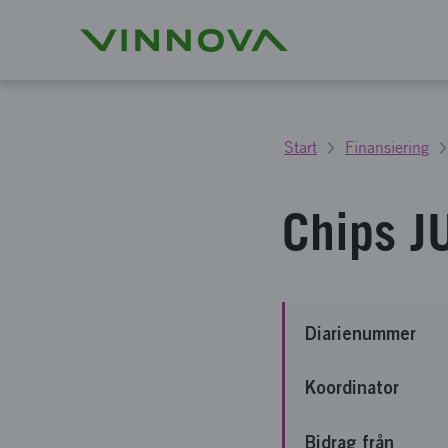
Start
Finansiering
Chips J
Diarienummer
Koordinator
Bidrag från