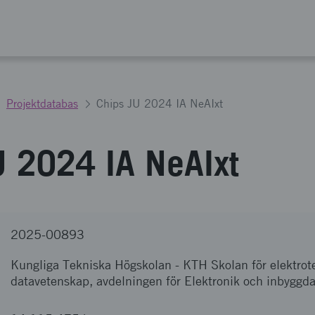
Projektdatabas
Chips JU 2024 IA NeAIxt
U 2024 IA NeAIxt
2025-00893
Kungliga Tekniska Högskolan
-
KTH Skolan för elektrot
datavetenskap, avdelningen för Elektronik och inbyggd