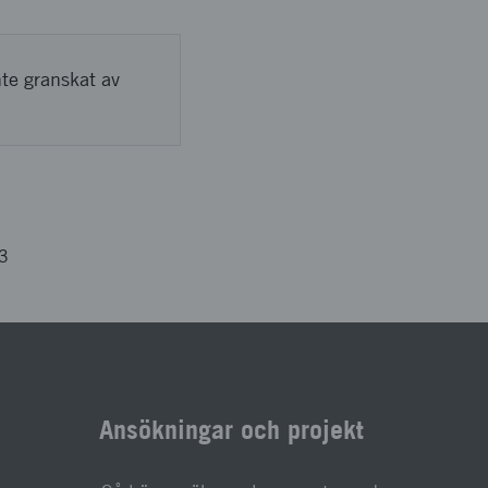
nte granskat av
3
Ansökningar och projekt