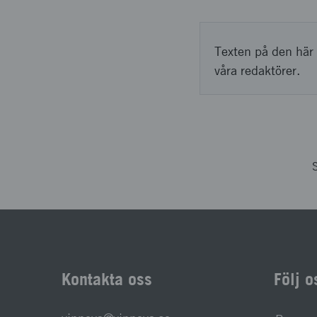
Texten på den här 
våra redaktörer.
S
Kontakta oss
Följ o