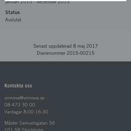
januari 2015
-
december 2015
Status
Avslutat
Senast uppdaterad 8 maj 2017
Diarienummer 2015-00215
Kontakta oss
vinnova@vinnova.se
08-473 30 00
Vardagar 8:00-16:30
Mäster Samuelsgatan 56
101 58 Stockholm