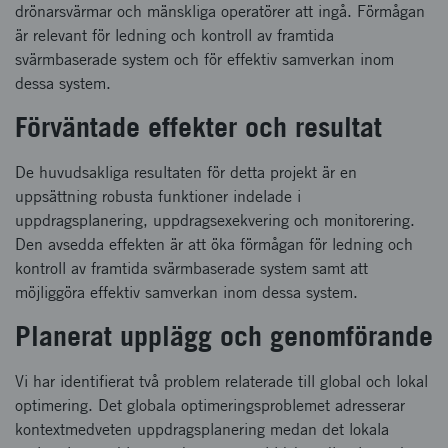
drönarsvärmar och mänskliga operatörer att ingå. Förmågan
är relevant för ledning och kontroll av framtida
svärmbaserade system och för effektiv samverkan inom
dessa system.
Förväntade effekter och resultat
De huvudsakliga resultaten för detta projekt är en
uppsättning robusta funktioner indelade i
uppdragsplanering, uppdragsexekvering och monitorering.
Den avsedda effekten är att öka förmågan för ledning och
kontroll av framtida svärmbaserade system samt att
möjliggöra effektiv samverkan inom dessa system.
Planerat upplägg och genomförande
Vi har identifierat två problem relaterade till global och lokal
optimering. Det globala optimeringsproblemet adresserar
kontextmedveten uppdragsplanering medan det lokala