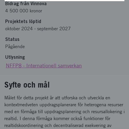
Bidrag från Vinnova
4 500 000 kronor
Projektets löptid
oktober 2024
-
september 2027
Status
Pågående
Utlysning
NFFP8 - Internationell samverkan
Syfte och mål
Målet för detta projekt är att utforska och utveckla en
kontextmedveten uppdragsplanerare för heterogena resurser
med en förmåga till uppdragsplanering och resursallokering i
realtid. I denna förmåga kommer också funktioner för
realtidskoordinering och decentraliserad exekvering av