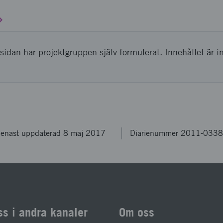
sidan har projektgruppen själv formulerat. Innehållet är i
enast uppdaterad 8 maj 2017
Diarienummer 2011-033
ss i andra kanaler
Om oss