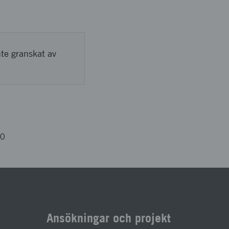
nte granskat av
80
Ansökningar och projekt