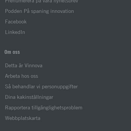
Prenumerera på våra nyhetsbrev
Podden På spaning innovation
Facebook
LinkedIn
Om oss
Detta är Vinnova
Arbeta hos oss
Så behandlar vi personuppgifter
Dina kakinställningar
Rapportera tillgänglighetsproblem
Webbplatskarta