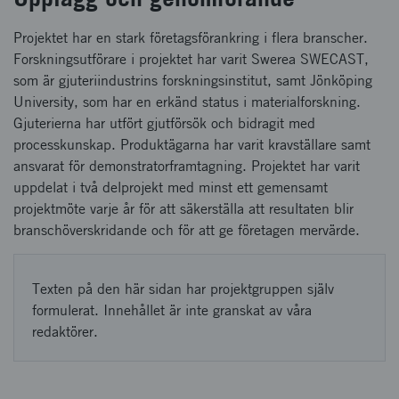
Projektet har en stark företagsförankring i flera branscher.
Forskningsutförare i projektet har varit Swerea SWECAST,
som är gjuteriindustrins forskningsinstitut, samt Jönköping
University, som har en erkänd status i materialforskning.
Gjuterierna har utfört gjutförsök och bidragit med
processkunskap. Produktägarna har varit kravställare samt
ansvarat för demonstratorframtagning. Projektet har varit
uppdelat i två delprojekt med minst ett gemensamt
projektmöte varje år för att säkerställa att resultaten blir
branschöverskridande och för att ge företagen mervärde.
Texten på den här sidan har projektgruppen själv
formulerat. Innehållet är inte granskat av våra
redaktörer.