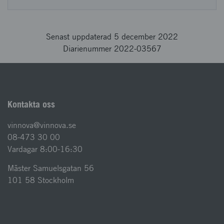
Senast uppdaterad 5 december 2022
Diarienummer 2022-03567
Kontakta oss
vinnova@vinnova.se
08-473 30 00
Vardagar 8:00-16:30
Mäster Samuelsgatan 56
101 58 Stockholm