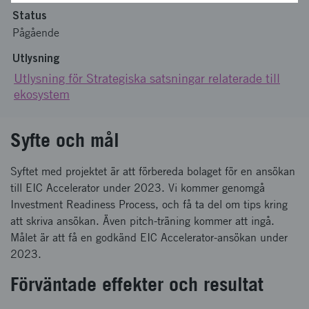
Status
Pågående
Utlysning
Utlysning för Strategiska satsningar relaterade till
ekosystem
Syfte och mål
Syftet med projektet är att förbereda bolaget för en ansökan
till EIC Accelerator under 2023. Vi kommer genomgå
Investment Readiness Process, och få ta del om tips kring
att skriva ansökan. Även pitch-träning kommer att ingå.
Målet är att få en godkänd EIC Accelerator-ansökan under
2023.
Förväntade effekter och resultat