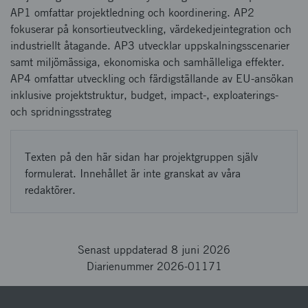
AP1 omfattar projektledning och koordinering. AP2
fokuserar på konsortieutveckling, värdekedjeintegration och
industriellt åtagande. AP3 utvecklar uppskalningsscenarier
samt miljömässiga, ekonomiska och samhälleliga effekter.
AP4 omfattar utveckling och färdigställande av EU-ansökan
inklusive projektstruktur, budget, impact-, exploaterings-
och spridningsstrateg
Texten på den här sidan har projektgruppen själv
formulerat. Innehållet är inte granskat av våra
redaktörer.
Senast uppdaterad 8 juni 2026
Diarienummer 2026-01171